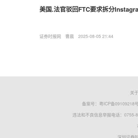
美国.法官驳回FTC要求拆分Instag
证券时报网
曹晨
2025-08-05 21:44
关
备案号：
粤ICP备09109218
违法和不良信息举报电话：0755-83
深圳证券