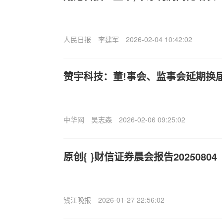
人民日报
李建军
2026-02-04 10:42:02
赞宇科技：董!事会、监事会延期换
中华网
吴志森
2026-02-06 09:25:02
原创{ }财信证券晨会报告20250804
钱江晚报
2026-01-27 22:56:02