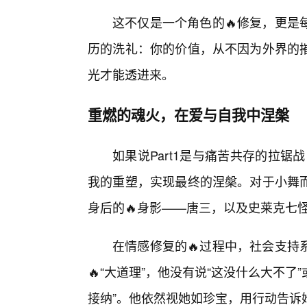
这不仅是一个角色的🔥修复，更是
历的洗礼：你的价值，从不因为外界的
光才能透进来。
重燃的魂火，在爱与自我中涅槃
如果说Part1是与痛苦共存的拉锯
我的重塑，实现最终的涅槃。对于小舞
身后的🔥身影——唐三，以及史莱克七
在情感修复的🔥过程中，社会支持
🔥“大道理”，他没有说“这没什么大不了
接纳”。他依然视她如珍宝，用行动告诉