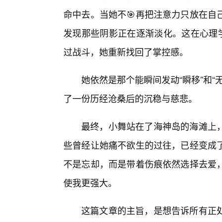
命中去。当她不🎯再把注意力只放在自
发现那些阴影正在逐渐淡化。这在心理学
过战斗，她重新找回了掌控感。
她依然是那个能瞬间发动“瞬移”和
了一份历经沧桑后的沉稳与慈悲。
最终，小舞站在了海神岛的海滩上
些曾经让她痛不欲生的过往，已经变成
不是忘却，而是带着伤痕依然选择去爱
使我更强大。
这篇文章的主旨，是想告诉所有正