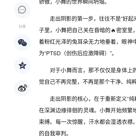
骄傲，小舞的世界瞬间坍塌。
走出阴影的第一步，往往不是“好起
分享
子里，小舞把自己关在昏暗的🔥密室里
着粉红光泽的兔耳朵无力地垂着，眼神中
为“PTSD（创伤后应激障碍）”。
对于小舞而言，那不仅仅是身体上
觉自己不再完整，不再是那个干净、纯
走出阴影的核心，在于重新定义“纯粹
在深渊边缘徘徊的灵魂。小舞开始频繁
束缚。每一次惊醒，汗水都会湿透衣襟
的自我审判。