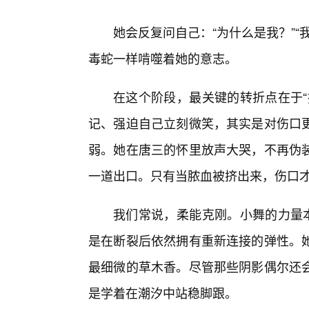
她会反复问自己：“为什么是我？”
毒蛇一样啃噬着她的意志。
在这个阶段，最关键的转折点在于“
记、强迫自己立刻微笑，其实是对伤口
弱。她在唐三的怀里放声大哭，不再伪装
一道出口。只有当脓血被挤出来，伤口
我们常说，柔能克刚。小舞的力量本
是在断裂后依然拥有重新连接的弹性。
最细微的草木香。尽管那些阴影偶尔还
是学着在潮汐中站稳脚跟。