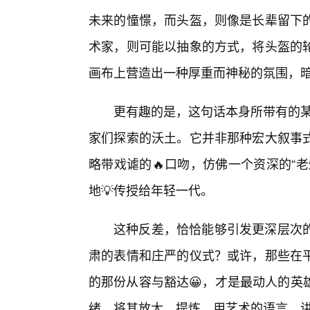
未来的憧憬，而头盔，则像是长辈留下
术家，则可能以抽象的方式，将头盔的
画布上营造出一种厚重而神秘的氛围，
更有趣的是，这句话本身所带有的某
家们探索的沃土。它并非那种宏大叙事
略带戏谑的🔥口吻，仿佛一个资深的“
地💡传授给年轻一代。
这种反差，恰恰能够引发更深层次的
肃的表情和庄严的仪式？或许，那些在
的那份从容与豁达😀，才是最动人的英
绪，将其放大、提炼，用艺术的语言，讲