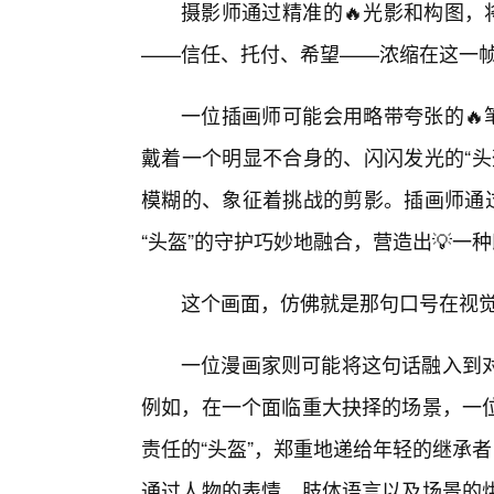
摄影师通过精准的🔥光影和构图，
——信任、托付、希望——浓缩在这一
一位插画师可能会用略带夸张的🔥
戴着一个明显不合身的、闪闪发光的“头
模糊的、象征着挑战的剪影。插画师通过
“头盔”的守护巧妙地融合，营造出💡一
这个画面，仿佛就是那句口号在视
一位漫画家则可能将这句话融入到
例如，在一个面临重大抉择的场景，一
责任的“头盔”，郑重地递给年轻的继承
通过人物的表情、肢体语言以及场景的