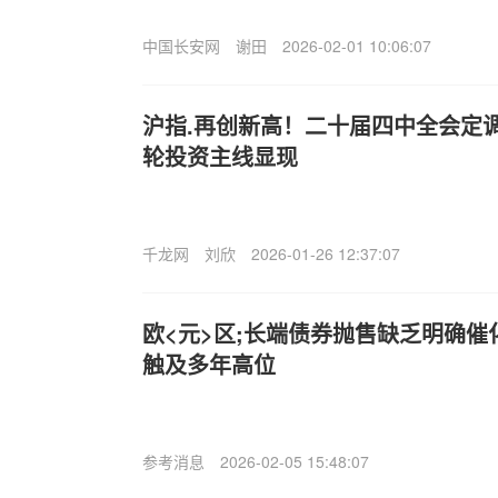
中国长安网
谢田
2026-02-01 10:06:07
沪指.再创新高！二十届四中全会定
轮投资主线显现
千龙网
刘欣
2026-01-26 12:37:07
欧<元>区;长端债券抛售缺乏明确催
触及多年高位
参考消息
2026-02-05 15:48:07