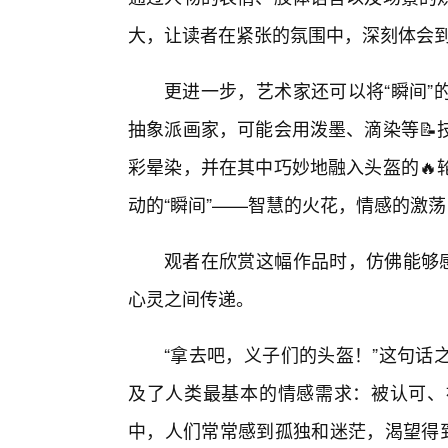
大，让读者在紧张的氛围中，深刻体会
更进一步，艺术家还可以将“瞬间”
抽象派画家，可能会用泼墨、滴染等📝
彩晕染，并在其中巧妙地融入头盔的🔥
动的“瞬间”——智慧的火花，情感的激
观者在欣赏这幅作品时，仿佛能够感
心灵之间传递。
“拿去吧，义子们的头盔！”这句话
及了人类最基本的情感需求：被认可、
中，人们常常感到孤独和迷茫，渴望得到