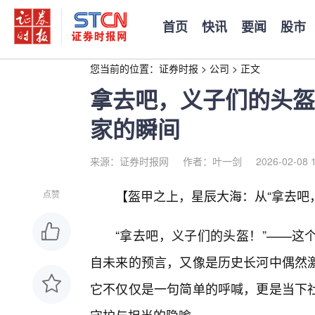
首页
快讯
要闻
股市
您当前的位置：
证券时报
>
公司
>
正文
拿去吧，义子们的头盔
家的瞬间
来源：证券时报网
作者：叶一剑
2026-02-08 
【盔甲之上，星辰大海：从“拿去吧
点赞
“拿去吧，义子们的头盔！”——这
自未来的预言，又像是历史长河中偶然
它不仅仅是一句简单的呼喊，更是当下