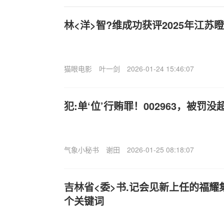
林<洋>智?维成功获评2025年江苏
猫眼电影
叶一剑
2026-01-24 15:46:07
犯:单‘位’行贿罪！002963，被罚没
气象小秘书
谢田
2026-01-25 08:18:07
吉林省<委>书.记会见新上任的福
个关键词